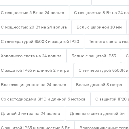
С мощностью 5 Вт на 24 вольта
С мощностью 8 Вт на 24 во
С мощностью 20 Вт на 24 вольта
Белые шириной 10 мм
С температурой 6500К и защитой IP20
Теплого света с мо
Холодного света на 24 вольта
Белые с защитой IP33
С
С защитой IP65 и длиной 2 метра
С температурой 6500К и
Влагозащищенные на 24 вольта
Белые длиной 3 метра
Со светодиодами SMD и длиной 5 метров
С защитой IP20 
Длиной 3 метра на 24 вольта
Дневного света длиной 5м
С защитой IP65 и мощностью 5 Вт
Влагозащищенные тепло