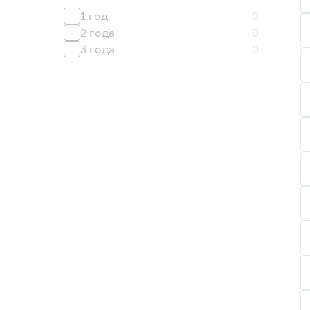
1 год
0
2 года
0
3 года
0