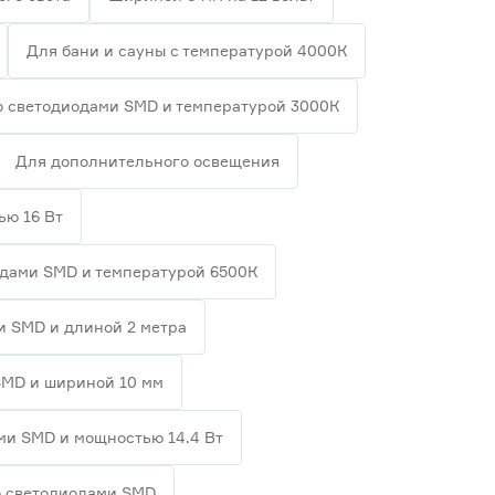
Для бани и сауны с температурой 4000К
о светодиодами SMD и температурой 3000К
Для дополнительного освещения
ью 16 Вт
одами SMD и температурой 6500К
и SMD и длиной 2 метра
SMD и шириной 10 мм
ми SMD и мощностью 14.4 Вт
о светодиодами SMD