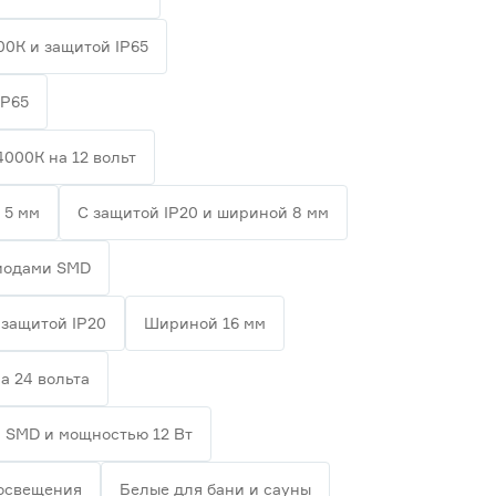
00К и защитой IP65
IP65
4000К на 12 вольт
 5 мм
С защитой IP20 и шириной 8 мм
диодами SMD
 защитой IP20
Шириной 16 мм
а 24 вольта
 SMD и мощностью 12 Вт
 освещения
Белые для бани и сауны