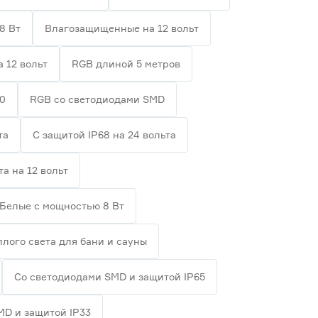
8 Вт
Влагозащищенные на 12 вольт
а 12 вольт
RGB длиной 5 метров
20
RGB со светодиодами SMD
та
С защитой IP68 на 24 вольта
та на 12 вольт
Белые с мощностью 8 Вт
плого света для бани и сауны
Со светодиодами SMD и защитой IP65
MD и защитой IP33