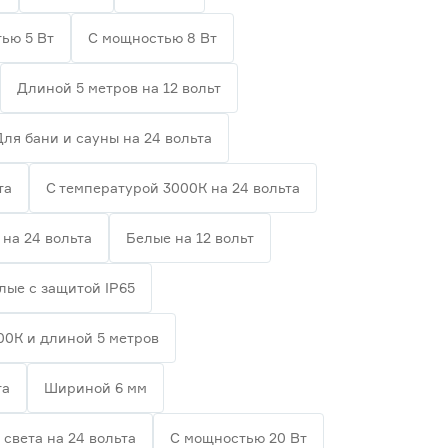
ью 5 Вт
С мощностью 8 Вт
Длиной 5 метров на 12 вольт
Для бани и сауны на 24 вольта
та
С температурой 3000К на 24 вольта
на 24 вольта
Белые на 12 вольт
лые с защитой IP65
00К и длиной 5 метров
та
Шириной 6 мм
 света на 24 вольта
С мощностью 20 Вт