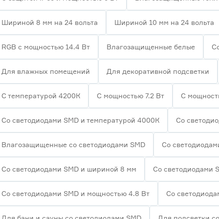
Шириной 8 мм на 24 вольта
Шириной 10 мм на 24 вольта
RGB с мощностью 14.4 Вт
Влагозащищенные белые
С
Для влажных помещений
Для декоративной подсветки
С температурой 4200К
С мощностью 7.2 Вт
С мощност
Со светодиодами SMD и температурой 4000К
Со светоди
Влагозащищенные со светодиодами SMD
Со светодиодам
Со светодиодами SMD и шириной 8 мм
Со светодиодами 
Со светодиодами SMD и мощностью 4.8 Вт
Со светодиода
Для бани и сауны со светодиодами SMD
Для подсветки с