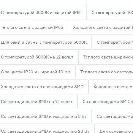
С температурой 3000К и защитой IP65
С температурой 40
Теплого света с защитой IP65
Холодного света с защитой 
Для бани и сауны с температурой 3000К
С температурой 
С температурой 3000К на 12 вольт
Теплого света шириной
С защитой IP20 и шириной 10 мм
Теплого света со свето
Холодного света со светодиодами SMD
Холодного света с
Со светодиодами SMD на 12 вольт
Со светодиодами SMD н
Со светодиодами SMD и мощностью 5 Вт
Со светодиодами
Со светодиодами SMD и мощностью 20 Вт
Для основного