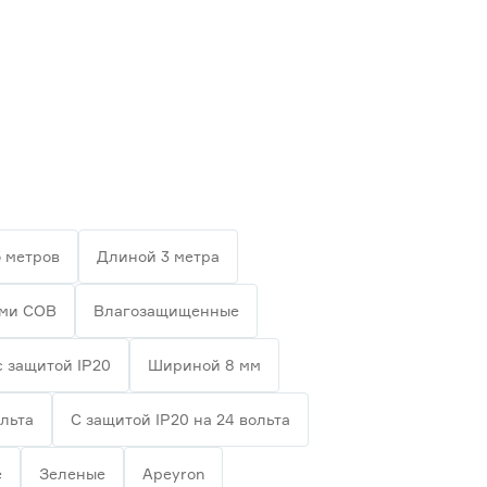
 метров
Длиной 3 метра
ами СОВ
Влагозащищенные
с защитой IP20
Шириной 8 мм
ольта
С защитой IP20 на 24 вольта
е
Зеленые
Apeyron