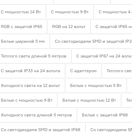
С мощностью 14 Вт
С мощностью 9 Вт
С мощностью 4.
RGB с защитой IP65
RGB на 12 вольт
С защитой IP65 н
Белые шириной 5 мм
Со светодиодами SMD и защитой IP
Теплого света длиной 5 метров
С защитой IP67 на 24 воль
С защитой IP33 на 24 вольта
С адаптером
Теплого све
Холодного света на 12 вольт
Белые с мощностью 5 Вт
Белые с мощностью 9 Вт
Белые с мощностью 12 Вт
Те
Холодного света длиной 5 метров
Белые с защитой IP68
Со светодиодами SMD и защитой IP68
Со светодиодами S