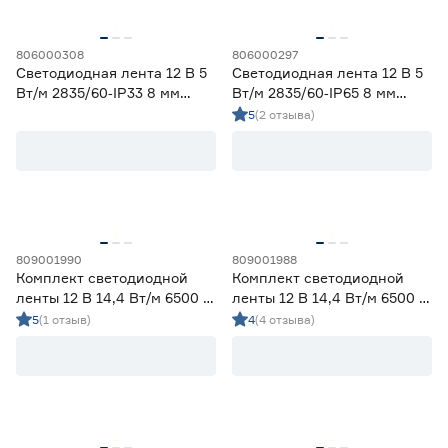
806000308
806000297
Светодиодная лента 12 В 5
Светодиодная лента 12 В 5
Вт/м 2835/60‑IP33 8 мм
Вт/м 2835/60‑IP65 8 мм
дневной 2 м Geniled
теплый 5 м Geniled
5
(2 отзыва)
809001990
809001988
Комплект светодиодной
Комплект светодиодной
ленты 12 В 14,4 Вт/м 6500 К
ленты 12 В 14,4 Вт/м 6500 К
IP65 5050 5 м ЭРА
IP20 5050 5 м ЭРА
5
(1 отзыв)
4
(4 отзыва)