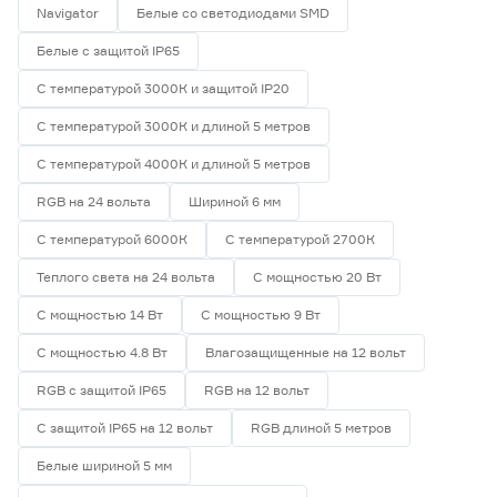
Navigator
Белые со светодиодами SMD
Белые с защитой IP65
С температурой 3000К и защитой IP20
С температурой 3000К и длиной 5 метров
С температурой 4000К и длиной 5 метров
RGB на 24 вольта
Шириной 6 мм
С температурой 6000К
С температурой 2700К
Теплого света на 24 вольта
С мощностью 20 Вт
С мощностью 14 Вт
С мощностью 9 Вт
С мощностью 4.8 Вт
Влагозащищенные на 12 вольт
RGB с защитой IP65
RGB на 12 вольт
С защитой IP65 на 12 вольт
RGB длиной 5 метров
Белые шириной 5 мм