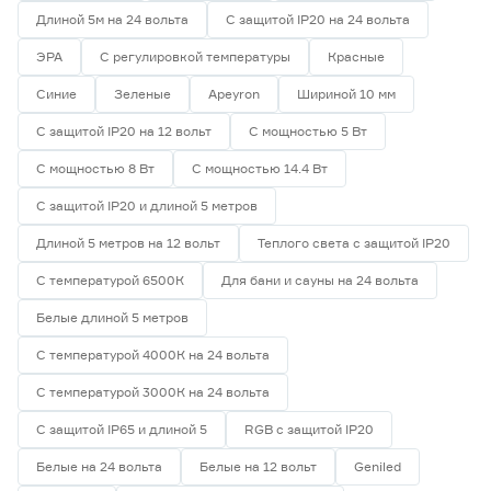
Длиной 5м на 24 вольта
С защитой IP20 на 24 вольта
ЭРА
С регулировкой температуры
Красные
Синие
Зеленые
Apeyron
Шириной 10 мм
С защитой IP20 на 12 вольт
С мощностью 5 Вт
С мощностью 8 Вт
С мощностью 14.4 Вт
С защитой IP20 и длиной 5 метров
Длиной 5 метров на 12 вольт
Теплого света с защитой IP20
С температурой 6500К
Для бани и сауны на 24 вольта
Белые длиной 5 метров
С температурой 4000К на 24 вольта
С температурой 3000К на 24 вольта
С защитой IP65 и длиной 5
RGB с защитой IP20
Белые на 24 вольта
Белые на 12 вольт
Geniled