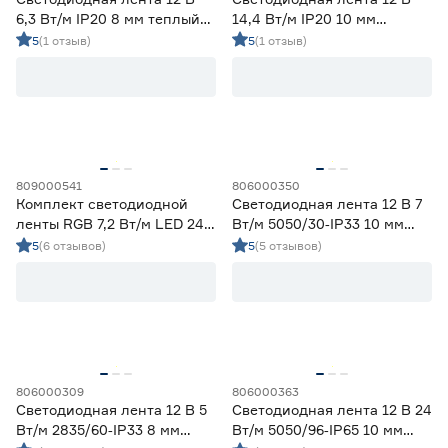
6,3 Вт/м IP20 8 мм теплый
14,4 Вт/м IP20 10 мм
свет 5 м Smartbuy
теплый свет 5 м Smartbuy
5
(1 отзыв)
5
(1 отзыв)
809000541
806000350
Комплект светодиодной
Светодиодная лента 12 В 7
ленты RGB 7,2 Вт/м LED 24
Вт/м 5050/30‑IP33 10 мм
В 3 м Navigator
мультиколор 5 м Geniled
5
(6 отзывов)
5
(5 отзывов)
806000309
806000363
Светодиодная лента 12 В 5
Светодиодная лента 12 В 24
Вт/м 2835/60‑IP33 8 мм
Вт/м 5050/96‑IP65 10 мм