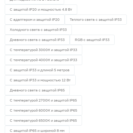
С защитой IP20 и мощностью 4.8 Вт
С адаптером и защитой IP20
Теплого света с защитой IP33
Холодного света с защитой IP33
Дневного света с защитой IP33
RGB с защитой IP33
С температурой 3000К и защитой IP33
С температурой 4000К и защитой IP33
С защитой IP33 и длиной 5 метров
С защитой IP33 и мощностью 12 Вт
Дневного света с защитой IP65
С температурой 2700К и защитой IP65
С температурой 6000К и защитой IP65
С температурой 6500К и защитой IP65
С защитой IP65 и шириной 8 мм