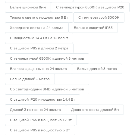
Белые шириной 8мм
С температурой 6500К и защитой IP20
Теплого света с мощностью 5 Вт
С температурой 5000К
Холодного света на 24 вольта
Белые с защитой IP33
С мощностью 14.4 Вт на 12 вольт
С защитой IP65 и длиной 2 метра
С температурой 6500К и длиной 5 метров
Влагозащищенные на 24 вольта
Белые длиной 3 метра
Белые длиной 2 метра
Со светодиодами SMD и длиной 5 метров
С защитой IP20 и мощностью 14.4 Вт
Длиной 3 метра на 24 вольта
Дневного света длиной 5м
С защитой IP65 и мощностью 12 Вт
С защитой IP65 и мощностью 5 Вт