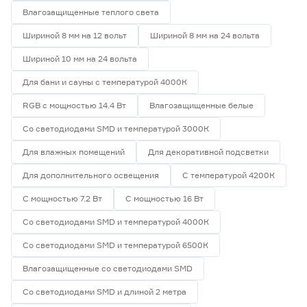
Влагозащищенные теплого света
Шириной 8 мм на 12 вольт
Шириной 8 мм на 24 вольта
Шириной 10 мм на 24 вольта
Для бани и сауны с температурой 4000К
RGB с мощностью 14.4 Вт
Влагозащищенные белые
Со светодиодами SMD и температурой 3000К
Для влажных помещений
Для декоративной подсветки
Для дополнительного освещения
С температурой 4200К
С мощностью 7.2 Вт
С мощностью 16 Вт
Со светодиодами SMD и температурой 4000К
Со светодиодами SMD и температурой 6500К
Влагозащищенные со светодиодами SMD
Со светодиодами SMD и длиной 2 метра