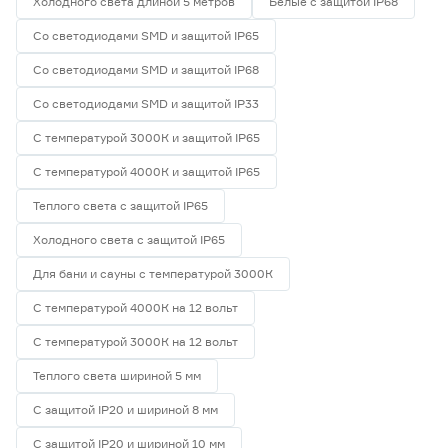
Холодного света длиной 5 метров
Белые с защитой IP68
Со светодиодами SMD и защитой IP65
Со светодиодами SMD и защитой IP68
Со светодиодами SMD и защитой IP33
С температурой 3000К и защитой IP65
С температурой 4000К и защитой IP65
Теплого света с защитой IP65
Холодного света с защитой IP65
Для бани и сауны с температурой 3000К
С температурой 4000К на 12 вольт
С температурой 3000К на 12 вольт
Теплого света шириной 5 мм
С защитой IP20 и шириной 8 мм
С защитой IP20 и шириной 10 мм