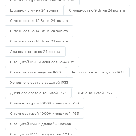
Шириной 5 мм на 24 вольта
С мощностью 9 Вт на 24 вольта
С мощностью 12 Вт на 24 вольта
С мощностью 14 Вт на 24 вольта
С мощностью 16 Вт на 24 вольта
Для подсветки на 24 вольта
С защитой IP20 и мощностью 4.8 Вт
С адаптером и защитой IP20
Теплого света с защитой IP33
Холодного света с защитой IP33
Дневного света с защитой IP33
RGB с защитой IP33
С температурой 3000К и защитой IP33
С температурой 4000К и защитой IP33
С защитой IP33 и длиной 5 метров
С защитой IP33 и мощностью 12 Вт