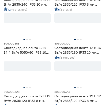
Вт/м 2835/240‑IP33 10 мм
Вт/м 2835/120‑IP33 8 мм
холодный 5 м Geniled
синий 2 м Geniled
4.7
(9 отзывов)
5
(1 отзыв)
806000355
806000300
Светодиодная лента 12 В
Светодиодная лента 12 В 16
14,4 Вт/м 5050/60‑IP33 10
Вт/м 2835/180‑IP33 10 мм
мм мультиколор 2 м Geniled
теплый 2 м Geniled
5
(5 отзывов)
806000328
806000343
Светодиодная лента 12 В 12
Светодиодная лента 12 В 12
Вт/м 2835/120‑IP33 8 мм
Вт/м 2835/120‑IP33 8 мм