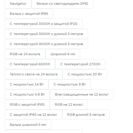
Navigator
Белые со светодиодами SMD
Белые с защитой IP65
С температурой 3000К и защитой IP20
С температурой 3000К и длиной 5 метров
С температурой 4000К и длиной 5 метров
RGB на 24 вольта
Шириной 6 мм
С температурой 6000К
С температурой 2700К
Теплого света на 24 вольта
С мощностью 20 Вт
С мощностью 14 Вт
С мощностью 9 Вт
С мощностью 4.8 Вт
Влагозащищенные на 12 вольт
RGB с защитой IP65
RGB на 12 вольт
С защитой IP65 на 12 вольт
RGB длиной 5 метров
Белые шириной 5 мм