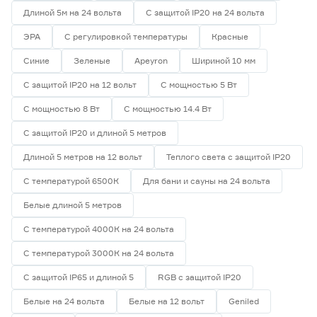
Длиной 5м на 24 вольта
С защитой IP20 на 24 вольта
ЭРА
С регулировкой температуры
Красные
Синие
Зеленые
Apeyron
Шириной 10 мм
С защитой IP20 на 12 вольт
С мощностью 5 Вт
С мощностью 8 Вт
С мощностью 14.4 Вт
С защитой IP20 и длиной 5 метров
Длиной 5 метров на 12 вольт
Теплого света с защитой IP20
С температурой 6500К
Для бани и сауны на 24 вольта
Белые длиной 5 метров
С температурой 4000К на 24 вольта
С температурой 3000К на 24 вольта
С защитой IP65 и длиной 5
RGB с защитой IP20
Белые на 24 вольта
Белые на 12 вольт
Geniled