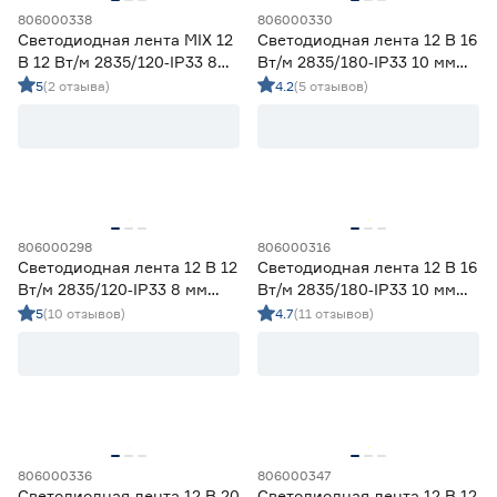
806000338
806000330
Светодиодная лента MIX 12
Светодиодная лента 12 В 16
В 12 Вт/м 2835/120‑IP33 8
Вт/м 2835/180‑IP33 10 мм
мм теплый/дневной/
холодный 2 м Geniled
5
(2 отзыва)
4.2
(5 отзывов)
холодный 5 м Geniled
806000298
806000316
Светодиодная лента 12 В 12
Светодиодная лента 12 В 16
Вт/м 2835/120‑IP33 8 мм
Вт/м 2835/180‑IP33 10 мм
теплый 5 м Geniled
дневной 2 м Geniled
5
(10 отзывов)
4.7
(11 отзывов)
806000336
806000347
Светодиодная лента 12 В 20
Светодиодная лента 12 В 12