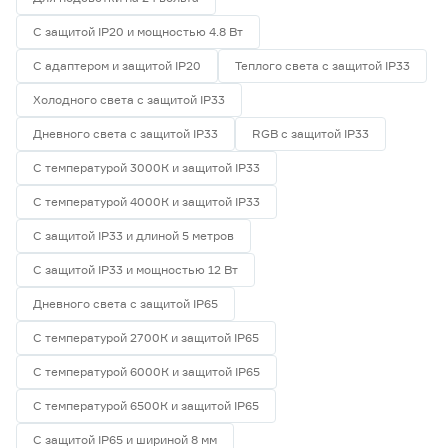
С защитой IP20 и мощностью 4.8 Вт
С адаптером и защитой IP20
Теплого света с защитой IP33
Холодного света с защитой IP33
Дневного света с защитой IP33
RGB с защитой IP33
С температурой 3000К и защитой IP33
С температурой 4000К и защитой IP33
С защитой IP33 и длиной 5 метров
С защитой IP33 и мощностью 12 Вт
Дневного света с защитой IP65
С температурой 2700К и защитой IP65
С температурой 6000К и защитой IP65
С температурой 6500К и защитой IP65
С защитой IP65 и шириной 8 мм