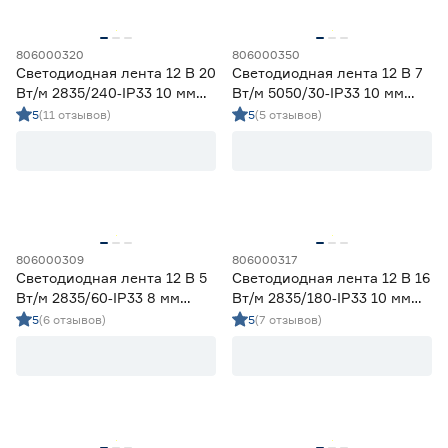
806000320
806000350
Светодиодная лента 12 В 20
Светодиодная лента 12 В 7
Вт/м 2835/240‑IP33 10 мм
Вт/м 5050/30‑IP33 10 мм
дневной 5 м Geniled
мультиколор 5 м Geniled
5
(11 отзывов)
5
(5 отзывов)
806000309
806000317
Светодиодная лента 12 В 5
Светодиодная лента 12 В 16
Вт/м 2835/60‑IP33 8 мм
Вт/м 2835/180‑IP33 10 мм
дневной 5 м Geniled
дневной 5 м Geniled
5
(6 отзывов)
5
(7 отзывов)