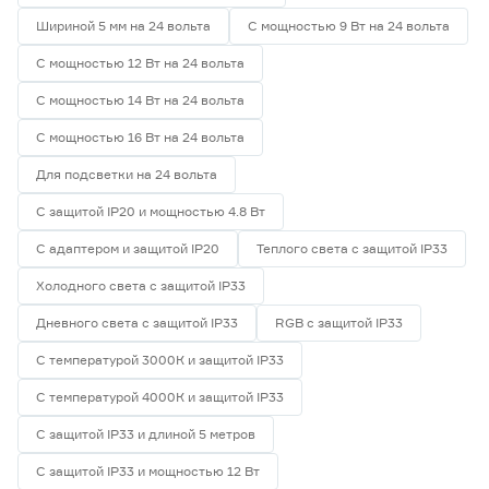
Шириной 5 мм на 24 вольта
С мощностью 9 Вт на 24 вольта
С мощностью 12 Вт на 24 вольта
С мощностью 14 Вт на 24 вольта
С мощностью 16 Вт на 24 вольта
Для подсветки на 24 вольта
С защитой IP20 и мощностью 4.8 Вт
С адаптером и защитой IP20
Теплого света с защитой IP33
Холодного света с защитой IP33
Дневного света с защитой IP33
RGB с защитой IP33
С температурой 3000К и защитой IP33
С температурой 4000К и защитой IP33
С защитой IP33 и длиной 5 метров
С защитой IP33 и мощностью 12 Вт