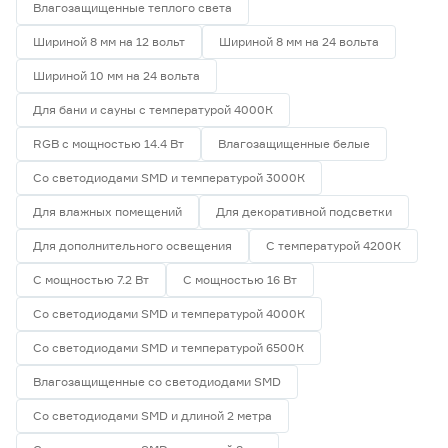
Влагозащищенные теплого света
Шириной 8 мм на 12 вольт
Шириной 8 мм на 24 вольта
Шириной 10 мм на 24 вольта
Для бани и сауны с температурой 4000К
RGB с мощностью 14.4 Вт
Влагозащищенные белые
Со светодиодами SMD и температурой 3000К
Для влажных помещений
Для декоративной подсветки
Для дополнительного освещения
С температурой 4200К
С мощностью 7.2 Вт
С мощностью 16 Вт
Со светодиодами SMD и температурой 4000К
Со светодиодами SMD и температурой 6500К
Влагозащищенные со светодиодами SMD
Со светодиодами SMD и длиной 2 метра