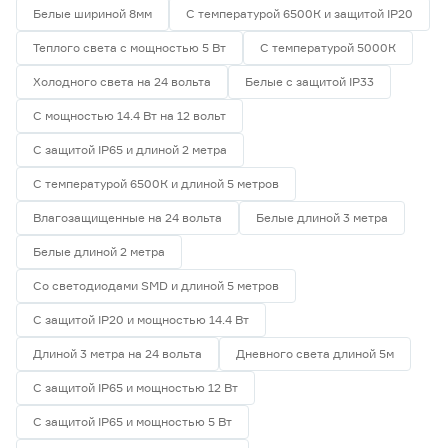
Белые шириной 8мм
С температурой 6500К и защитой IP20
Теплого света с мощностью 5 Вт
С температурой 5000К
Холодного света на 24 вольта
Белые с защитой IP33
С мощностью 14.4 Вт на 12 вольт
С защитой IP65 и длиной 2 метра
С температурой 6500К и длиной 5 метров
Влагозащищенные на 24 вольта
Белые длиной 3 метра
Белые длиной 2 метра
Со светодиодами SMD и длиной 5 метров
С защитой IP20 и мощностью 14.4 Вт
Длиной 3 метра на 24 вольта
Дневного света длиной 5м
С защитой IP65 и мощностью 12 Вт
С защитой IP65 и мощностью 5 Вт