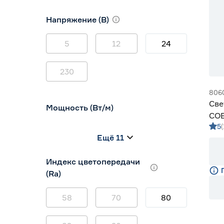
10
12
16
Напряжение (В)
5
12
24
230
806
Све
Мощность (Вт/м)
COB
5
10 
8
12
14,4
Ещё 11
5
7
9
Индекс цветопередачи
(Ra)
58
70
80