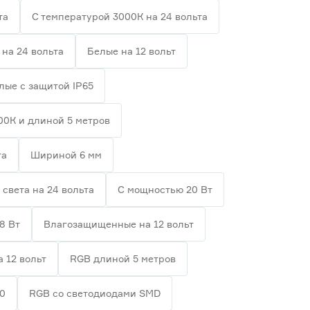
та
С температурой 3000К на 24 вольта
на 24 вольта
Белые на 12 вольт
лые с защитой IP65
00К и длиной 5 метров
та
Шириной 6 мм
 света на 24 вольта
С мощностью 20 Вт
8 Вт
Влагозащищенные на 12 вольт
а 12 вольт
RGB длиной 5 метров
20
RGB со светодиодами SMD