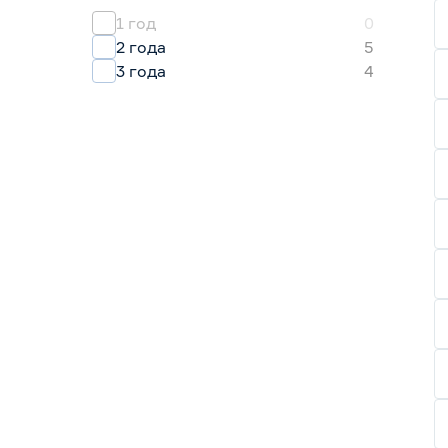
1 год
0
2 года
5
3 года
4