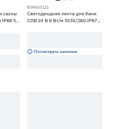
806000121
я сауны
Светодиодная лента для бани
 IP68 5
COB 24 В 8 Вт/м 3535/280‑IP67
10 мм теплый 3 м Geniled
Посмотреть наличие