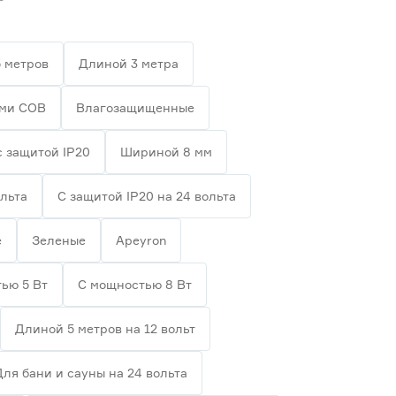
 метров
Длиной 3 метра
ами СОВ
Влагозащищенные
с защитой IP20
Шириной 8 мм
ольта
С защитой IP20 на 24 вольта
е
Зеленые
Apeyron
ью 5 Вт
С мощностью 8 Вт
Длиной 5 метров на 12 вольт
Для бани и сауны на 24 вольта