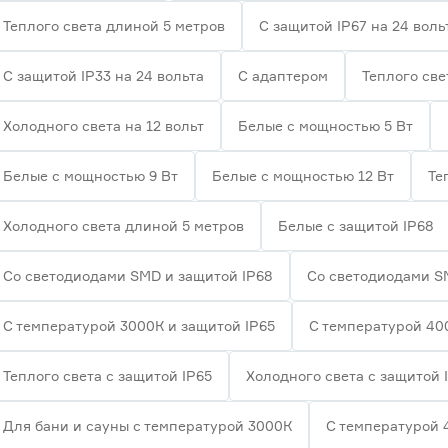
Теплого света длиной 5 метров
С защитой IP67 на 24 воль
С защитой IP33 на 24 вольта
С адаптером
Теплого све
Холодного света на 12 вольт
Белые с мощностью 5 Вт
Белые с мощностью 9 Вт
Белые с мощностью 12 Вт
Те
Холодного света длиной 5 метров
Белые с защитой IP68
Со светодиодами SMD и защитой IP68
Со светодиодами S
С температурой 3000К и защитой IP65
С температурой 40
Теплого света с защитой IP65
Холодного света с защитой 
Для бани и сауны с температурой 3000К
С температурой 