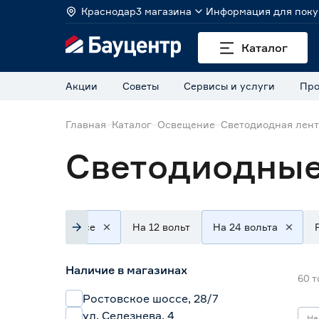
Краснодар
3 магазина
Информация для поку
Каталог
Акции
Советы
Сервисы и услуги
Про
Главная
Каталог
Освещение
Светодиодная лен
Светодиодные
Все
На 12 вольт
На 24 вольта
Наличие в магазинах
60
т
Ростовское шоссе, 28/7
ул. Селезнева, 4
На