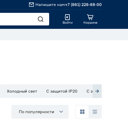
Напишите нам
+7 (861) 228-88-00
Войти
Корзина
Холодный свет
С защитой IP20
С защитой IP33
По популярности