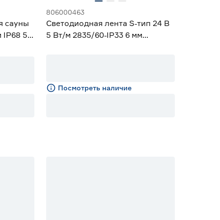
806000463
я сауны
Светодиодная лента S‑тип 24 В
 IP68 5
5 Вт/м 2835/60‑IP33 6 мм
дневной 5 м Geniled
Посмотреть наличие