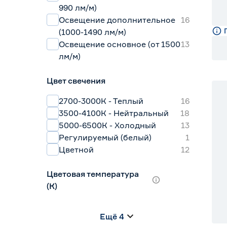
990 лм/м)
Освещение дополнительное
16
(1000-1490 лм/м)
Освещение основное (от 1500
13
лм/м)
Цвет свечения
2700-3000К - Теплый
16
3500-4100К - Нейтральный
18
5000-6500К - Холодный
13
Регулируемый (белый)
1
Цветной
12
Цветовая температура
(К)
2700 (теплый)
0
Ещё 4
2700-3000 (теплый)
14