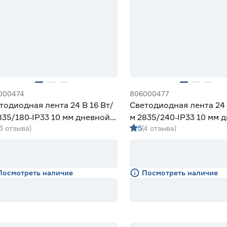
000474
806000477
тодиодная лента 24 В 16 Вт/
Светодиодная лента 24 
835/180‑IP33 10 мм дневной 5
м 2835/240‑IP33 10 мм 
(3 отзыва)
5
(4 отзыва)
eniled
м Geniled
Посмотреть наличие
Посмотреть наличие