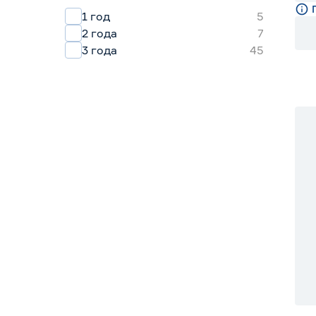
1 год
5
2 года
7
3 года
45