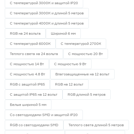
С температурой 3000К и защитой IP20
Гарантия
С температурой 3000К и длиной 5 метров
1 год
0
С температурой 4000К и длиной 5 метров
2 года
7
RGB на 24 вольта
Шириной 6 мм
3 года
3
С температурой 6000К
С температурой 2700К
Теплого света на 24 вольта
С мощностью 20 Вт
С мощностью 14 Вт
С мощностью 9 Вт
С мощностью 4.8 Вт
Влагозащищенные на 12 вольт
RGB с защитой IP65
RGB на 12 вольт
С защитой IP65 на 12 вольт
RGB длиной 5 метров
Белые шириной 5 мм
Со светодиодами SMD и защитой IP20
RGB со светодиодами SMD
Теплого света длиной 5 метров