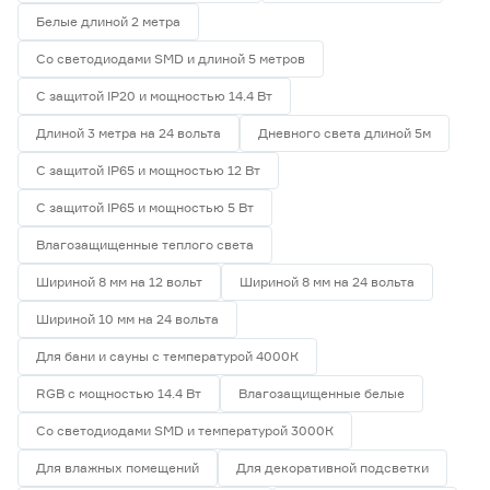
Белые длиной 2 метра
Со светодиодами SMD и длиной 5 метров
С защитой IP20 и мощностью 14.4 Вт
Длиной 3 метра на 24 вольта
Дневного света длиной 5м
С защитой IP65 и мощностью 12 Вт
С защитой IP65 и мощностью 5 Вт
Влагозащищенные теплого света
Шириной 8 мм на 12 вольт
Шириной 8 мм на 24 вольта
Шириной 10 мм на 24 вольта
Для бани и сауны с температурой 4000К
RGB с мощностью 14.4 Вт
Влагозащищенные белые
Со светодиодами SMD и температурой 3000К
Для влажных помещений
Для декоративной подсветки