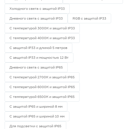
Холодного света с защитой IP33
Дневного света с защитой IP33
RGB с защитой IP33
С температурой 3000К и защитой IP33
С температурой 4000К и защитой IP33
С защитой IP33 и длиной 5 метров
С защитой IP33 и мощностью 12 Вт
Дневного света с защитой IP65
С температурой 2700К и защитой IP65
С температурой 6000К и защитой IP65
С температурой 6500К и защитой IP65
С защитой IP65 и шириной 8 мм
С защитой IP65 и шириной 10 мм
Для подсветки с защитой IP65