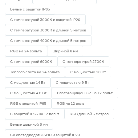
Белые с защитой IP65
С температурой 3000К и защитой IP20
С температурой 3000К и длиной 5 метров
С температурой 4000К и длиной 5 метров
RGB на 24 вольта
Шириной 6 мм
С температурой 6000К
С температурой 2700К
Теплого света на 24 вольта
С мощностью 20 Вт
С мощностью 14 Вт
С мощностью 9 Вт
С мощностью 4.8 Вт
Влагозащищенные на 12 вольт
RGB с защитой IP65
RGB на 12 вольт
С защитой IP65 на 12 вольт
RGB длиной 5 метров
Белые шириной 5 мм
Со светодиодами SMD и защитой IP20