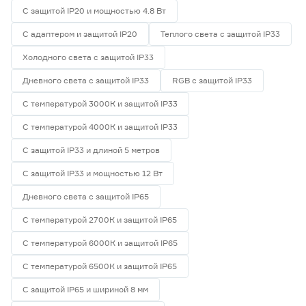
С защитой IP20 и мощностью 4.8 Вт
С адаптером и защитой IP20
Теплого света с защитой IP33
Холодного света с защитой IP33
Дневного света с защитой IP33
RGB с защитой IP33
С температурой 3000К и защитой IP33
С температурой 4000К и защитой IP33
С защитой IP33 и длиной 5 метров
С защитой IP33 и мощностью 12 Вт
Дневного света с защитой IP65
С температурой 2700К и защитой IP65
С температурой 6000К и защитой IP65
С температурой 6500К и защитой IP65
С защитой IP65 и шириной 8 мм