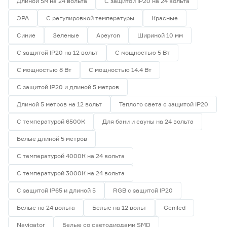
Длиной 5м на 24 вольта
С защитой IP20 на 24 вольта
ЭРА
С регулировкой температуры
Красные
Синие
Зеленые
Apeyron
Шириной 10 мм
С защитой IP20 на 12 вольт
С мощностью 5 Вт
С мощностью 8 Вт
С мощностью 14.4 Вт
С защитой IP20 и длиной 5 метров
Длиной 5 метров на 12 вольт
Теплого света с защитой IP20
С температурой 6500К
Для бани и сауны на 24 вольта
Белые длиной 5 метров
С температурой 4000К на 24 вольта
С температурой 3000К на 24 вольта
С защитой IP65 и длиной 5
RGB с защитой IP20
Белые на 24 вольта
Белые на 12 вольт
Geniled
Navigator
Белые со светодиодами SMD