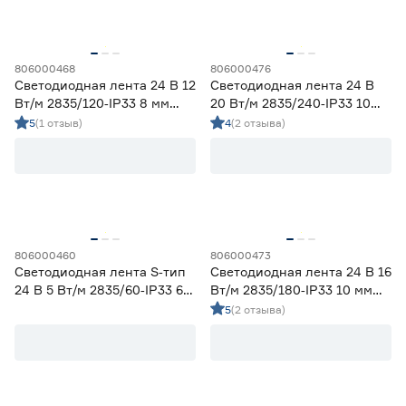
806000468
806000476
Светодиодная лента 24 В 12
Светодиодная лента 24 В
Вт/м 2835/120‑IP33 8 мм
20 Вт/м 2835/240‑IP33 10
теплый 5 м Geniled
мм теплый 5 м Geniled
5
(1 отзыв)
4
(2 отзыва)
806000460
806000473
Светодиодная лента S‑тип
Светодиодная лента 24 В 16
24 В 5 Вт/м 2835/60‑IP33 6
Вт/м 2835/180‑IP33 10 мм
мм теплый 5 м Geniled
теплый 5 м Geniled
5
(2 отзыва)