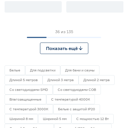
36
из
135
Показать ещё
Белые
Для подсветки
Для бани и сауны
Длиной 5 метров
Длиной 3 метра
Длиной 2 метра
Со светодиодами SMD
Со светодиодами СОВ
Влагозащищенные
С температурой 4000К
С температурой 3000К
Белые с защитой IP20
Шириной 8 мм
Шириной 5 мм
С мощностью 12 Вт