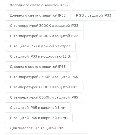
Холодного света с защитой IP33
Дневного света с защитой IP33
RGB с защитой IP33
С температурой 3000К и защитой IP33
С температурой 4000К и защитой IP33
С защитой IP33 и длиной 5 метров
С защитой IP33 и мощностью 12 Вт
Дневного света с защитой IP65
С температурой 2700К и защитой IP65
С температурой 6000К и защитой IP65
С температурой 6500К и защитой IP65
С защитой IP65 и шириной 8 мм
С защитой IP65 и шириной 10 мм
Для подсветки с защитой IP65