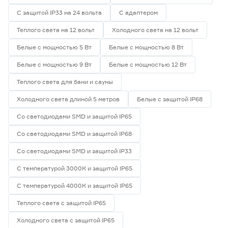
С защитой IP33 на 24 вольта
С адаптером
Теплого света на 12 вольт
Холодного света на 12 вольт
Белые с мощностью 5 Вт
Белые с мощностью 8 Вт
Белые с мощностью 9 Вт
Белые с мощностью 12 Вт
Теплого света для бани и сауны
Холодного света длиной 5 метров
Белые с защитой IP68
Со светодиодами SMD и защитой IP65
Со светодиодами SMD и защитой IP68
Со светодиодами SMD и защитой IP33
С температурой 3000К и защитой IP65
С температурой 4000К и защитой IP65
Теплого света с защитой IP65
Холодного света с защитой IP65