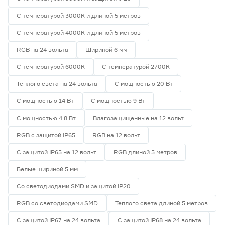
С температурой 3000К и длиной 5 метров
С температурой 4000К и длиной 5 метров
RGB на 24 вольта
Шириной 6 мм
С температурой 6000К
С температурой 2700К
Теплого света на 24 вольта
С мощностью 20 Вт
С мощностью 14 Вт
С мощностью 9 Вт
С мощностью 4.8 Вт
Влагозащищенные на 12 вольт
RGB с защитой IP65
RGB на 12 вольт
С защитой IP65 на 12 вольт
RGB длиной 5 метров
Белые шириной 5 мм
Со светодиодами SMD и защитой IP20
RGB со светодиодами SMD
Теплого света длиной 5 метров
С защитой IP67 на 24 вольта
С защитой IP68 на 24 вольта