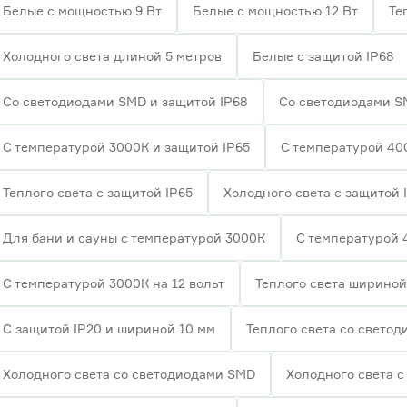
Белые с мощностью 9 Вт
Белые с мощностью 12 Вт
Те
Холодного света длиной 5 метров
Белые с защитой IP68
Со светодиодами SMD и защитой IP68
Со светодиодами S
С температурой 3000К и защитой IP65
С температурой 40
Теплого света с защитой IP65
Холодного света с защитой 
Для бани и сауны с температурой 3000К
С температурой 
С температурой 3000К на 12 вольт
Теплого света шириной
С защитой IP20 и шириной 10 мм
Теплого света со свето
Холодного света со светодиодами SMD
Холодного света с