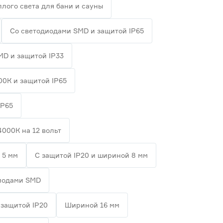
плого света для бани и сауны
Со светодиодами SMD и защитой IP65
MD и защитой IP33
00К и защитой IP65
IP65
4000К на 12 вольт
 5 мм
С защитой IP20 и шириной 8 мм
диодами SMD
 защитой IP20
Шириной 16 мм