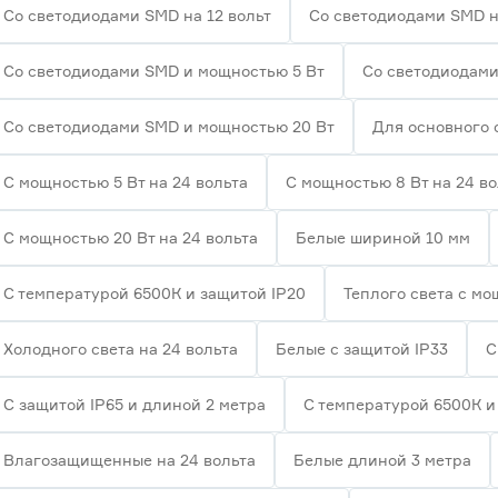
Со светодиодами SMD на 12 вольт
Со светодиодами SMD н
Со светодиодами SMD и мощностью 5 Вт
Со светодиодами
Со светодиодами SMD и мощностью 20 Вт
Для основного
С мощностью 5 Вт на 24 вольта
С мощностью 8 Вт на 24 во
С мощностью 20 Вт на 24 вольта
Белые шириной 10 мм
С температурой 6500К и защитой IP20
Теплого света с мо
Холодного света на 24 вольта
Белые с защитой IP33
С
С защитой IP65 и длиной 2 метра
С температурой 6500К и
Влагозащищенные на 24 вольта
Белые длиной 3 метра