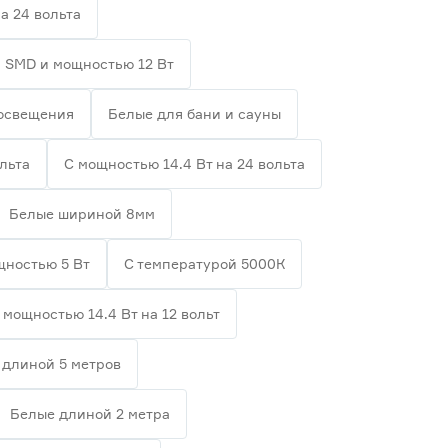
а 24 вольта
 SMD и мощностью 12 Вт
 освещения
Белые для бани и сауны
льта
С мощностью 14.4 Вт на 24 вольта
Белые шириной 8мм
щностью 5 Вт
С температурой 5000К
 мощностью 14.4 Вт на 12 вольт
 длиной 5 метров
Белые длиной 2 метра