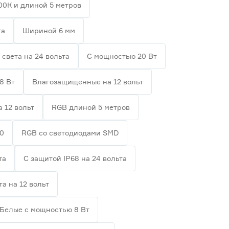
00К и длиной 5 метров
та
Шириной 6 мм
 света на 24 вольта
С мощностью 20 Вт
8 Вт
Влагозащищенные на 12 вольт
а 12 вольт
RGB длиной 5 метров
20
RGB со светодиодами SMD
та
С защитой IP68 на 24 вольта
та на 12 вольт
Белые с мощностью 8 Вт