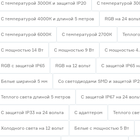
С температурой 3000К и защитой IP20
С температурой 30
С температурой 4000К и длиной 5 метров
RGB на 24 воль
С температурой 6000К
С температурой 2700К
Теплого
С мощностью 14 Вт
С мощностью 9 Вт
С мощностью 4.
RGB с защитой IP65
RGB на 12 вольт
С защитой IP65 н
Белые шириной 5 мм
Со светодиодами SMD и защитой IP
Теплого света длиной 5 метров
С защитой IP67 на 24 воль
С защитой IP33 на 24 вольта
С адаптером
Теплого све
Холодного света на 12 вольт
Белые с мощностью 5 Вт