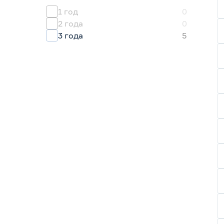
1 год
0
2 года
0
3 года
5